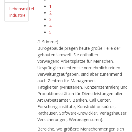
1
Lebensmittel
2
Industrie
3
4
5
(1 Stimme)
Bürogebäude prägen heute große Teile der
gebauten Umwelt. Sie enthalten
vorwiegend Arbeitsplätze für Menschen.
Ursprünglich dienten sie vornehmlich reinen
Verwaltungsaufgaben, sind aber zunehmend
auch Zentren für Management
Tätigkeiten (Ministerien, Konzernzentralen) und
Produktionsstätten für Dienstleistungen aller
Art (Arbeitsämter, Banken, Call Center,
Forschungsinstitute, Konstruktionsbüros,
Rathäuser, Software-Entwickler, Verlagshäuser,
Versicherungen, Werbeagenturen).
Bereiche, wo größere Menschenmengen sich