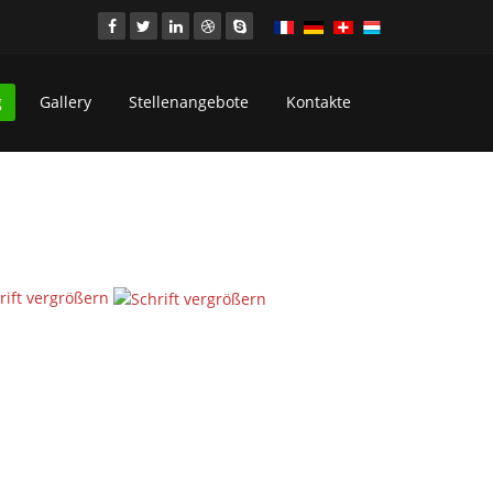
g
Gallery
Stellenangebote
Kontakte
rift vergrößern