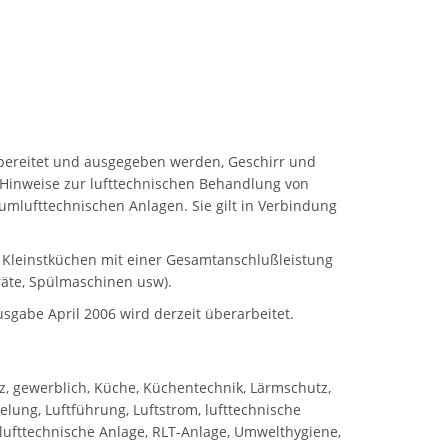
bereitet und ausgegeben werden, Geschirr und
t Hinweise zur lufttechnischen Behandlung von
lufttechnischen Anlagen. Sie gilt in Verbindung
he Kleinstküchen mit einer Gesamtanschlußleistung
äte, Spülmaschinen usw).
sgabe April 2006 wird derzeit überarbeitet.
z, gewerblich, Küche, Küchentechnik, Lärmschutz,
elung, Luftführung, Luftstrom, lufttechnische
lufttechnische Anlage, RLT-Anlage, Umwelthygiene,