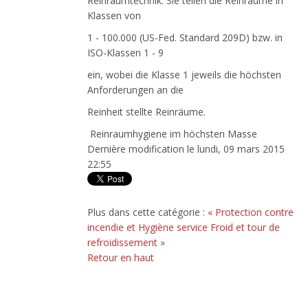
Reinraumtechnik. Sie teilen die Reinräume in
Klassen von
1 - 100.000 (US-Fed. Standard 209D) bzw. in
ISO-Klassen 1 - 9
ein, wobei die Klasse 1 jeweils die höchsten
Anforderungen an die
Reinheit stellte Reinräume.
Reinraumhygiene im höchsten Masse
Dernière modification le lundi, 09 mars 2015
22:55
Plus dans cette catégorie :
« Protection contre
incendie et Hygiène service
Froid et tour de
refroidissement »
Retour en haut